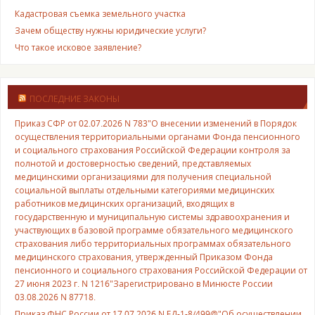
Кадастровая съемка земельного участка
Зачем обществу нужны юридические услуги?
Что такое исковое заявление?
ПОСЛЕДНИЕ ЗАКОНЫ
Приказ СФР от 02.07.2026 N 783"О внесении изменений в Порядок
осуществления территориальными органами Фонда пенсионного
и социального страхования Российской Федерации контроля за
полнотой и достоверностью сведений, представляемых
медицинскими организациями для получения специальной
социальной выплаты отдельными категориями медицинских
работников медицинских организаций, входящих в
государственную и муниципальную системы здравоохранения и
участвующих в базовой программе обязательного медицинского
страхования либо территориальных программах обязательного
медицинского страхования, утвержденный Приказом Фонда
пенсионного и социального страхования Российской Федерации от
27 июня 2023 г. N 1216"Зарегистрировано в Минюсте России
03.08.2026 N 87718.
Приказ ФНС России от 17.07.2026 N ЕД-1-8/499@"Об осуществлении