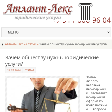
Запишитесь на
консультацию:
+7 911 600 96 04
Атлант–Лекс »
Статьи »
Зачем обществу нужны юридические услуги?
Зачем обществу нужны юридические
услуги?
21.07.2014
СТАТЬИ
Жизнь
любого
человека
периодическ
и заставляет
юридически
оформлять
всевозможны
е вопросы: