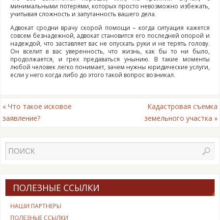
минимальными потерями, которых просто невозможно избежать,
учитывая сложность и запутанность вашего дела.
Адвокат сродни врачу скорой помощи – когда ситуация кажется
совсем безнадежной, адвокат становится его последней опорой и
надеждой, что заставляет вас не опускать руки и не терять голову.
Он вселит в вас уверенность, что жизнь, как бы то ни было,
продолжается, и грех предаваться унынию. В такие моменты
любой человек легко понимает, зачем нужны юридические услуги,
если у него когда либо до этого такой вопрос возникал.
«
Что такое исковое
Кадастровая съемка
заявление?
земельного участка
»
ПОЛЕЗНЫЕ ССЫЛКИ
НАШИ ПАРТНЕРЫ
ПОЛЕЗНЫЕ ССЫЛКИ